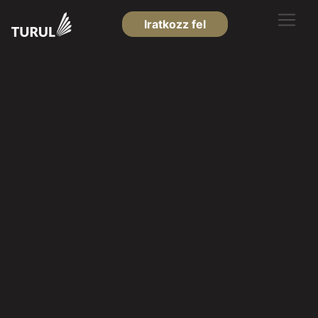
Iratkozz fel