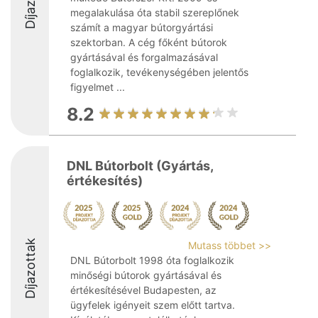
megalakulása óta stabil szereplőnek
számít a magyar bútorgyártási
szektorban. A cég főként bútorok
gyártásával és forgalmazásával
foglalkozik, tevékenységében jelentős
figyelmet ...
8.2
DNL Bútorbolt (Gyártás,
értékesítés)
Díjazottak
Mutass többet >>
DNL Bútorbolt 1998 óta foglalkozik
minőségi bútorok gyártásával és
értékesítésével Budapesten, az
ügyfelek igényeit szem előtt tartva.