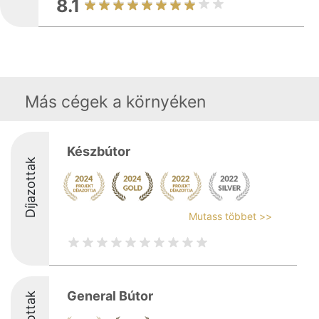
8.1
Más cégek a környéken
Készbútor
Díjazottak
Mutass többet >>
General Bútor