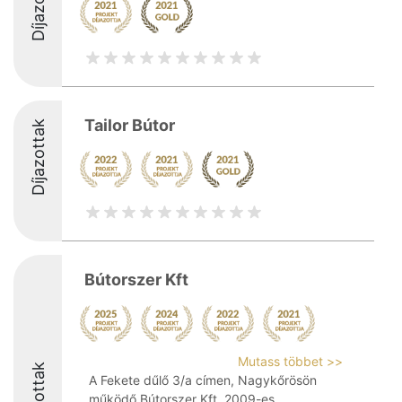
Díjazottak
Tailor Bútor
Díjazottak
Bútorszer Kft
Mutass többet >>
Díjazottak
A Fekete dűlő 3/a címen, Nagykőrösön
működő Bútorszer Kft. 2009-es