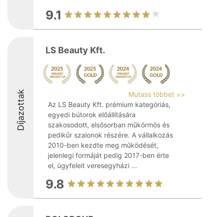
9.1
LS Beauty Kft.
Díjazottak
Mutass többet >>
Az LS Beauty Kft. prémium kategóriás,
egyedi bútorok előállítására
szakosodott, elsősorban műkörmös és
pedikűr szalonok részére. A vállalkozás
2010-ben kezdte meg működését,
jelenlegi formáját pedig 2017-ben érte
el, ügyfeleit veresegyházi ...
9.8