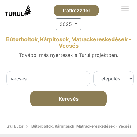
Iratkozz fel
2025
Bútorboltok, Kárpitosok, Matrackereskedések -
Vecsés
További más nyertesek a Turul projektben.
Keresés
Turul Bútor
Bútorboltok, Kárpitosok, Matrackereskedések - Vecsés