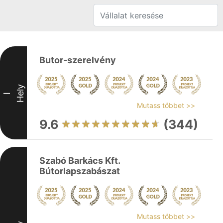
Butor-szerelvény
Hely
I
Mutass többet >>
9.6
(344)
Szabó Barkács Kft.
Bútorlapszabászat
Mutass többet >>