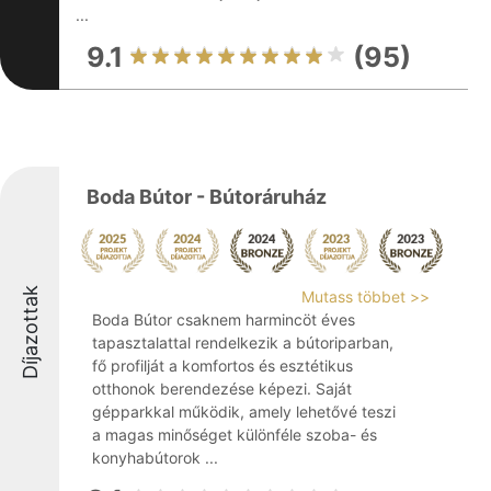
...
9.1
(95)
Boda Bútor - Bútoráruház
Díjazottak
Mutass többet >>
Boda Bútor csaknem harmincöt éves
tapasztalattal rendelkezik a bútoriparban,
fő profilját a komfortos és esztétikus
otthonok berendezése képezi. Saját
gépparkkal működik, amely lehetővé teszi
a magas minőséget különféle szoba- és
konyhabútorok ...