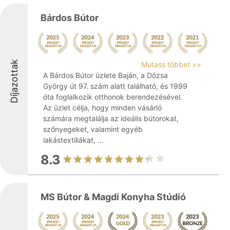
Bárdos Bútor
Díjazottak
Mutass többet >>
A Bárdos Bútor üzlete Baján, a Dózsa
György út 97. szám alatt található, és 1999
óta foglalkozik otthonok berendezésével.
Az üzlet célja, hogy minden vásárló
számára megtalálja az ideális bútorokat,
szőnyegeket, valamint egyéb
lakástextíliákat, ...
8.3
MS Bútor & Magdi Konyha Stúdió