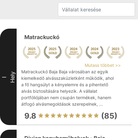
Matrackuckó
Mutass többet >>
Matrackuckó Baja Baja városában az egyik
Hely
kiemelkedő alvásszaküzletként működik, ahol
I
a fő hangsúlyt a kényelemre és a pihentető
alvás biztosítására helyezik. A vállalat
portfóliójában nem csupán termékek, hanem
átfogó alvásmegoldások szerepelnek, ...
9.8
(85)