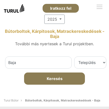
Iratkozz fel
2025
Bútorboltok, Kárpitosok, Matrackereskedések -
Baja
További más nyertesek a Turul projektben.
Keresés
Turul Bútor
Bútorboltok, Kárpitosok, Matrackereskedések - Baja