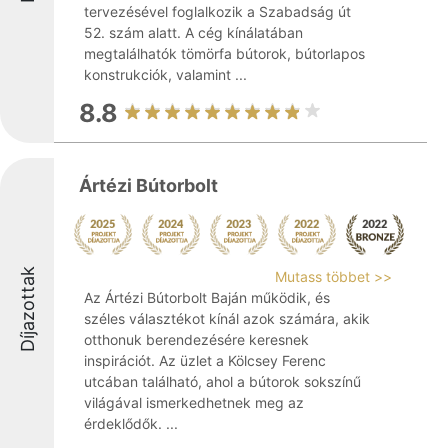
tervezésével foglalkozik a Szabadság út
52. szám alatt. A cég kínálatában
megtalálhatók tömörfa bútorok, bútorlapos
konstrukciók, valamint ...
8.8
Ártézi Bútorbolt
Díjazottak
Mutass többet >>
Az Ártézi Bútorbolt Baján működik, és
széles választékot kínál azok számára, akik
otthonuk berendezésére keresnek
inspirációt. Az üzlet a Kölcsey Ferenc
utcában található, ahol a bútorok sokszínű
világával ismerkedhetnek meg az
érdeklődők. ...