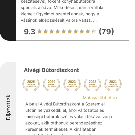
készítésével, főként konyhabútorokra
specializálódva. Működése során a vállalat
kiemelt figyelmet szentel annak, hogy a
vásárlók elképzeléseit valóra váltsa, ...
9.3
(79)
Alvégi Bútordiszkont
Díjazottak
Mutass többet >>
A bajai Alvégi Bútordiszkont a Szeremlei
utcán helyezkedik el, ahol változatos és
minőségi bútorok széles választékával várja
azokat, akik otthonuk berendezéséhez
keresnek termékeket. A kínálatában