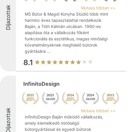
Díjazottak
Mutass többet >>
MS Bútor & Magdi Konyha Stúdió több mint
harminc éves tapasztalattal rendelkezik
Baján, a Tóth Kálmán utcában. 1990-es
alapítása óta a vállalkozás főként
funkcionális és esztétikus, magas minőségi
követelményeknek megfelelő bútorok
gyártására ...
8.1
InfinitoDesign
Díjazottak
Mutass többet >>
InfinitoDesign Baján működő vállalkozás,
amely kiemelkedő minőségű
bútorgyártással és egyedi bútorok