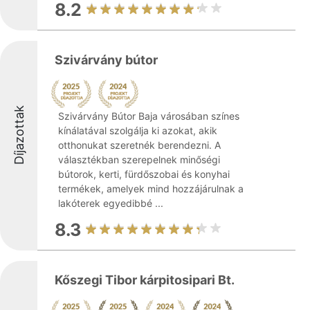
8.2
Szivárvány bútor
Díjazottak
Szivárvány Bútor Baja városában színes
kínálatával szolgálja ki azokat, akik
otthonukat szeretnék berendezni. A
választékban szerepelnek minőségi
bútorok, kerti, fürdőszobai és konyhai
termékek, amelyek mind hozzájárulnak a
lakóterek egyedibbé ...
8.3
Kőszegi Tibor kárpitosipari Bt.