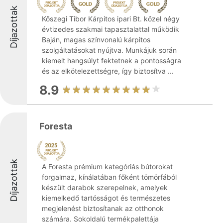
Díjazottak
Kőszegi Tibor Kárpitos ipari Bt. közel négy
évtizedes szakmai tapasztalattal működik
Baján, magas színvonalú kárpitos
szolgáltatásokat nyújtva. Munkájuk során
kiemelt hangsúlyt fektetnek a pontosságra
és az elkötelezettségre, így biztosítva ...
8.9
Foresta
Díjazottak
A Foresta prémium kategóriás bútorokat
forgalmaz, kínálatában főként tömörfából
készült darabok szerepelnek, amelyek
kiemelkedő tartósságot és természetes
megjelenést biztosítanak az otthonok
számára. Sokoldalú termékpalettája