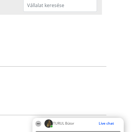
TURUL Bútor
Live chat