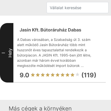
Jasin Kft. Bútoráruház Dabas
A Dabas városában, a Szabadság út 3. szám
alatt működő Jasin Bútoráruház több mint
huszonöt éves tapasztalattal rendelkezik a
Hely
I
bútorpiacon. A JASIN Kft. 1995-ben jött létre,
azonban már három évvel korábban
megkezdte működését import bútorok ...
9.0
(119)
Más cégek a környéken