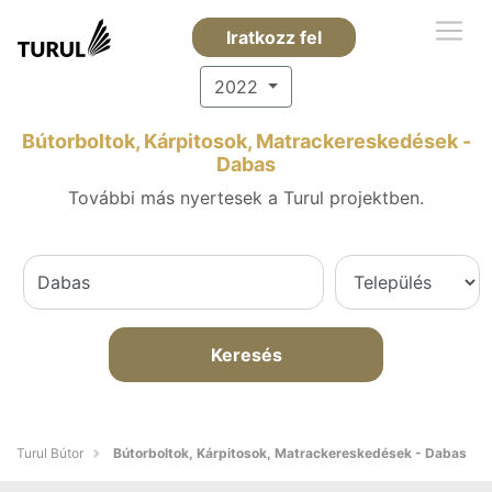
Iratkozz fel
2022
Bútorboltok, Kárpitosok, Matrackereskedések -
Dabas
További más nyertesek a Turul projektben.
Keresés
Turul Bútor
Bútorboltok, Kárpitosok, Matrackereskedések - Dabas