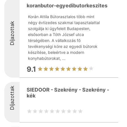
koranbutor-egyedibutorkeszites
Korán Attila Bútorasztalos több mint
négy évtizedes szakmai tapasztalattal
Díjazottak
szolgálja ki ügyfeleit Budapesten,
elsősorban a Tóth József utca
térségében. A vállalkozás fő
tevékenységi köre az egyedi bútorok
készítése, beleértve a modern
konyhabútorokat, ...
9.1
Díjazottak
SIEDOOR - Szekrény - Szekrény -
kék