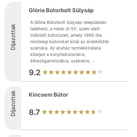
Glória Bútorbolt Sülysáp
A Glória Bútorbolt Sülysáp településén
Díjazottak
található, a Határ út 55. szám alatt
működő bútorüzlet, amely 1990 óta
minőségi bútorokat kínál az érdeklődők
számára. Az áruház termékkínálata
kiterjed a konyhabútorokra,
étkezőgarnitúrákra, székekre, ...
9.2
Díjazottak
Kincsem Bútor
8.7