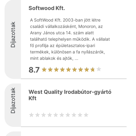
Softwood Kft.
A SoftWood Kft. 2003-ban jött létre
Díjazottak
családi vállalkozásként, Monoron, az
Arany János utca 14. szám alatt
található telephelyen működik. A vállalat
fő profilja az épületasztalos-ipari
termékek, különösen a fa nyílászárók,
mint ablakok és ajtók, ...
8.7
Díjazottak
West Quality Irodabútor-gyártó
Kft