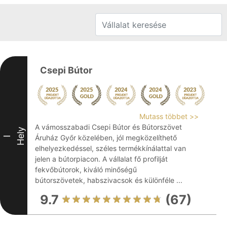
Csepi Bútor
Mutass többet >>
A vámosszabadi Csepi Bútor és Bútorszövet
Hely
Áruház Győr közelében, jól megközelíthető
I
elhelyezkedéssel, széles termékkínálattal van
jelen a bútorpiacon. A vállalat fő profilját
fekvőbútorok, kiváló minőségű
bútorszövetek, habszivacsok és különféle ...
9.7
(67)