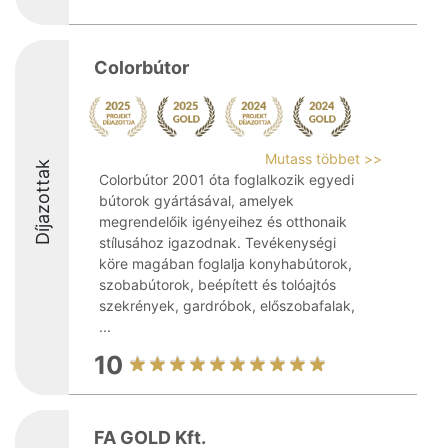
Colorbútor
Mutass többet >>
Díjazottak
Colorbútor 2001 óta foglalkozik egyedi
bútorok gyártásával, amelyek
megrendelőik igényeihez és otthonaik
stílusához igazodnak. Tevékenységi
köre magában foglalja konyhabútorok,
szobabútorok, beépített és tolóajtós
szekrények, gardróbok, előszobafalak,
...
10
FA GOLD Kft.