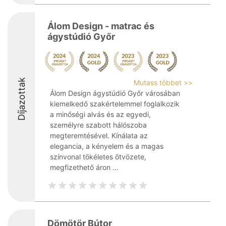
Álom Design - matrac és
ágystúdió Győr
Díjazottak
Mutass többet >>
Álom Design ágystúdió Győr városában
kiemelkedő szakértelemmel foglalkozik
a minőségi alvás és az egyedi,
személyre szabott hálószoba
megteremtésével. Kínálata az
elegancia, a kényelem és a magas
színvonal tökéletes ötvözete,
megfizethető áron ...
Dömötör Bútor