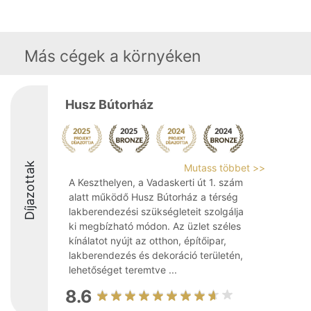
Más cégek a környéken
Husz Bútorház
Díjazottak
Mutass többet >>
A Keszthelyen, a Vadaskerti út 1. szám
alatt működő Husz Bútorház a térség
lakberendezési szükségleteit szolgálja
ki megbízható módon. Az üzlet széles
kínálatot nyújt az otthon, építőipar,
lakberendezés és dekoráció területén,
lehetőséget teremtve ...
8.6