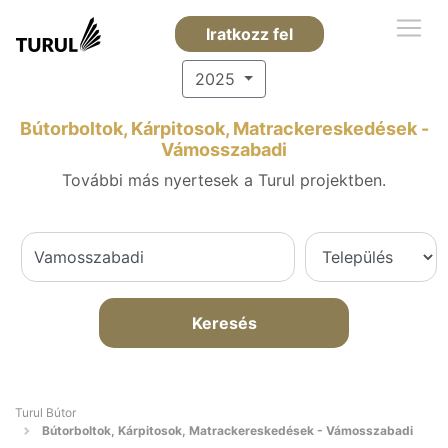
Iratkozz fel
2025
Bútorboltok, Kárpitosok, Matrackereskedések -
Vámosszabadi
További más nyertesek a Turul projektben.
Keresés
Turul Bútor
Bútorboltok, Kárpitosok, Matrackereskedések - Vámosszabadi