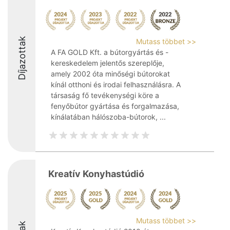
Díjazottak
Mutass többet >>
A FA GOLD Kft. a bútorgyártás és -
kereskedelem jelentős szereplője,
amely 2002 óta minőségi bútorokat
kínál otthoni és irodai felhasználásra. A
társaság fő tevékenységi köre a
fenyőbútor gyártása és forgalmazása,
kínálatában hálószoba-bútorok, ...
Kreatív Konyhastúdió
Mutass többet >>