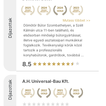
Díjazottak
Mutass többet >>
Dömötör Bútor Szombathelyen, a Széll
Kálmán utca 11-ben található, és
elsősorban minőségi bútorgyártással,
illetve egyedi asztalosipari munkákkal
foglalkozik. Tevékenységi körük közé
tartozik a professzionális
konyhabútorok, gardróbok, továbbá ...
8.5
A.H. Universal-Bau Kft.
Díjazottak