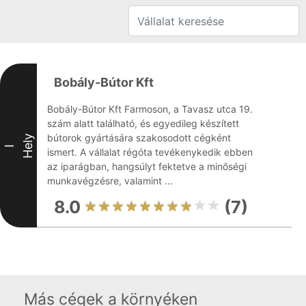
Bobály-Bútor Kft
Bobály-Bútor Kft Farmoson, a Tavasz utca 19.
szám alatt található, és egyedileg készített
bútorok gyártására szakosodott cégként
Hely
I
ismert. A vállalat régóta tevékenykedik ebben
az iparágban, hangsúlyt fektetve a minőségi
munkavégzésre, valamint ...
8.0
(7)
Más cégek a környéken