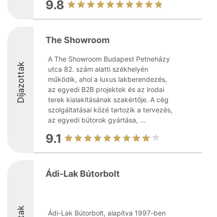
9.8
The Showroom
A The Showroom Budapest Petneházy
Díjazottak
utca 82. szám alatti székhelyén
működik, ahol a luxus lakberendezés,
az egyedi B2B projektek és az irodai
terek kialakításának szakértője. A cég
szolgáltatásai közé tartozik a tervezés,
az egyedi bútorok gyártása, ...
9.1
Ádi-Lak Bútorbolt
Ádi-Lak Bútorbolt, alapítva 1997-ben