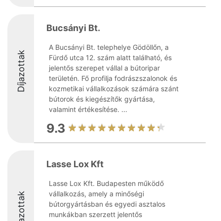
Bucsányi Bt.
A Bucsányi Bt. telephelye Gödöllőn, a
Díjazottak
Fürdő utca 12. szám alatt található, és
jelentős szerepet vállal a bútoripar
területén. Fő profilja fodrászszalonok és
kozmetikai vállalkozások számára szánt
bútorok és kiegészítők gyártása,
valamint értékesítése. ...
9.3
Lasse Lox Kft
Lasse Lox Kft. Budapesten működő
vállalkozás, amely a minőségi
Díjazottak
bútorgyártásban és egyedi asztalos
munkákban szerzett jelentős