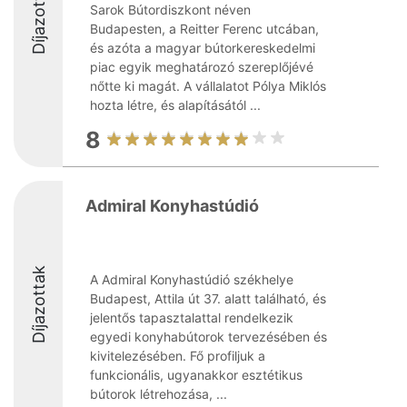
Díjazottak
Sarok Bútordiszkont néven
Budapesten, a Reitter Ferenc utcában,
és azóta a magyar bútorkereskedelmi
piac egyik meghatározó szereplőjévé
nőtte ki magát. A vállalatot Pólya Miklós
hozta létre, és alapításától ...
8
Admiral Konyhastúdió
Díjazottak
A Admiral Konyhastúdió székhelye
Budapest, Attila út 37. alatt található, és
jelentős tapasztalattal rendelkezik
egyedi konyhabútorok tervezésében és
kivitelezésében. Fő profiljuk a
funkcionális, ugyanakkor esztétikus
bútorok létrehozása, ...