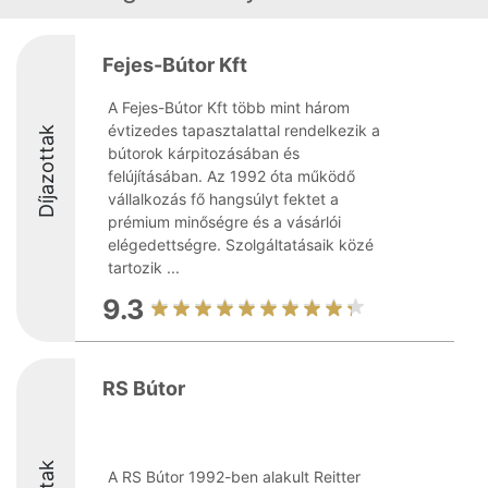
Fejes-Bútor Kft
A Fejes-Bútor Kft több mint három
évtizedes tapasztalattal rendelkezik a
Díjazottak
bútorok kárpitozásában és
felújításában. Az 1992 óta működő
vállalkozás fő hangsúlyt fektet a
prémium minőségre és a vásárlói
elégedettségre. Szolgáltatásaik közé
tartozik ...
9.3
RS Bútor
A RS Bútor 1992-ben alakult Reitter