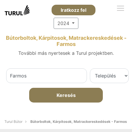
Iratkozz fel
2024
Bútorboltok, Kárpitosok, Matrackereskedések -
Farmos
További más nyertesek a Turul projektben.
Keresés
Turul Bútor
Bútorboltok, Kárpitosok, Matrackereskedések - Farmos