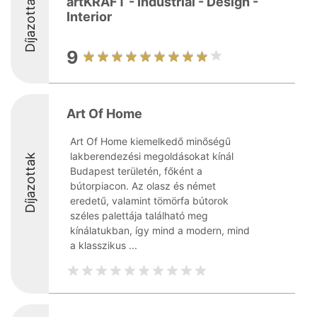
Díjazottak
artKRAFT - Industrial - Design -
Interior
9
Art Of Home
Art Of Home kiemelkedő minőségű
lakberendezési megoldásokat kínál
Díjazottak
Budapest területén, főként a
bútorpiacon. Az olasz és német
eredetű, valamint tömörfa bútorok
széles palettája található meg
kínálatukban, így mind a modern, mind
a klasszikus ...