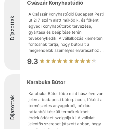
Császár Konyhastúdió
A Császár Konyhastúdió Budapest Pesti
Díjazottak
út 217. szám alatt működik, és főként
egyedi konyhabútorok tervezése,
gyártása és beépítése terén
tevékenykedik. A vállalkozás kiemelten
fontosnak tartja, hogy bútorait a
megrendelők személyes elvárásaihoz ...
9.3
Karabuka Bútor
Karabuka Bútor több mint húsz éve van
Díjazottak
jelen a budapesti bútorpiacon, főként a
természetes anyagokból, például
rattanból készült termékek iránt
érdeklődőket szolgálja ki. A vállalat
jelentős szerepet játszott abban, hogy