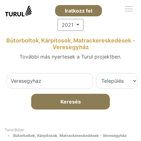
Iratkozz fel
2021
Bútorboltok, Kárpitosok, Matrackereskedések -
Veresegyház
További más nyertesek a Turul projektben.
Keresés
Turul Bútor
Bútorboltok, Kárpitosok, Matrackereskedések - Veresegyház