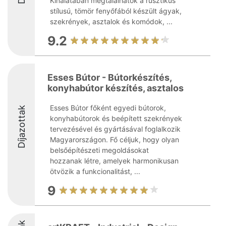
Kínálatában megtalálhatók a rusztikus
stílusú, tömör fenyőfából készült ágyak,
szekrények, asztalok és komódok, ...
9.2
Esses Bútor - Bútorkészítés,
konyhabútor készítés, asztalos
Esses Bútor főként egyedi bútorok,
Díjazottak
konyhabútorok és beépített szekrények
tervezésével és gyártásával foglalkozik
Magyarországon. Fő céljuk, hogy olyan
belsőépítészeti megoldásokat
hozzanak létre, amelyek harmonikusan
ötvözik a funkcionalitást, ...
9