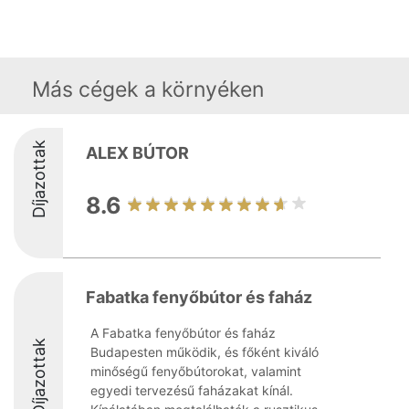
Más cégek a környéken
Díjazottak
ALEX BÚTOR
8.6
Fabatka fenyőbútor és faház
A Fabatka fenyőbútor és faház
Díjazottak
Budapesten működik, és főként kiváló
minőségű fenyőbútorokat, valamint
egyedi tervezésű faházakat kínál.