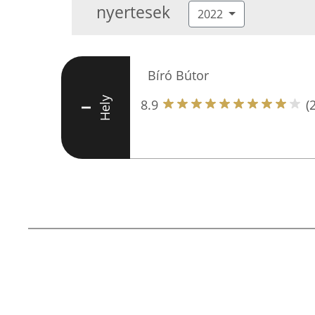
nyertesek
2022
Bíró Bútor
Hely
8.9
(
I