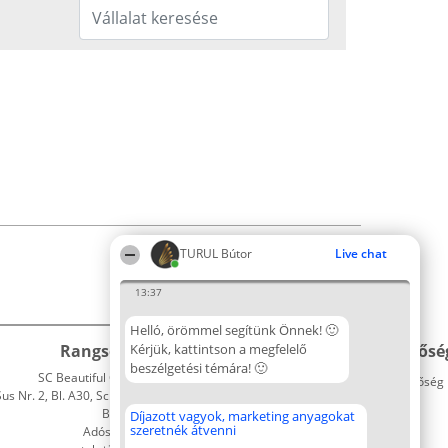
TURUL Bútor
Live chat
13:37
Helló, örömmel segítünk Önnek! 🙂
Rangsorszervező
Kérjük, kattintson a megfelelő
Népszavazás
Elérhetősé
beszélgetési témára! 🙂
SC Beautiful Company S.R.L.
Nyertesek
Elérhetőség
 Nr. 2, Bl. A30, Sc. A, Et. 4, Ap. 13
Az összes
Bukarest 53-238
díjazottak
Díjazott vagyok, marketing anyagokat
szeretnék átvenni
Adószám 36737675
listája