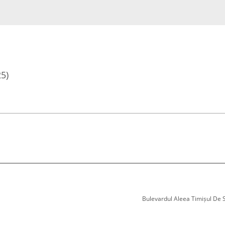
25)
Bulevardul Aleea Timișul De Sus