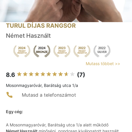
TURUL DÍJAS RANGSOR
Német Használt
Mutass többet >>
8.6
(7)
Mosonmagyaróvár, Barátság utca 1/a
Mutasd a telefonszámot
Egy cég:
A Mosonmagyaróvár, Barátság utca 1/a alatt működő
Német Használt
minőségi, gondosan kiválogatott használt