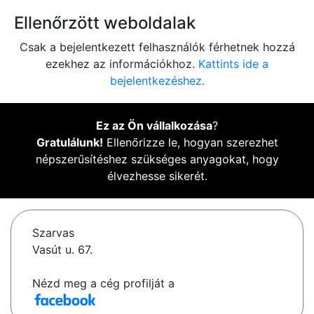
Ellenőrzött weboldalak
Csak a bejelentkezett felhasználók férhetnek hozzá
ezekhez az információkhoz.
Kattints ide a
bejelentkezéshez.
Ez az Ön vállalkozása
?
Gratulálunk!
Ellenőrizze le, hogyan szerezhet
népszerűsítéshez szükséges anyagokat, hogy
élvezhesse sikerét.
Szarvas
Vasút u. 67.
Nézd meg a cég profilját a