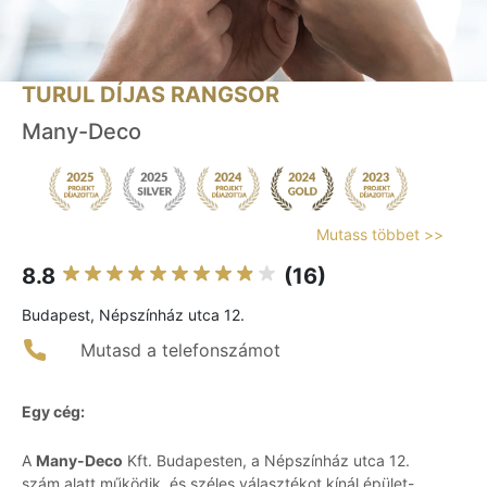
TURUL DÍJAS RANGSOR
Many-Deco
Mutass többet >>
8.8
(16)
Budapest, Népszínház utca 12.
Mutasd a telefonszámot
Egy cég:
A
Many-Deco
Kft. Budapesten, a Népszínház utca 12.
szám alatt működik, és széles választékot kínál épület-