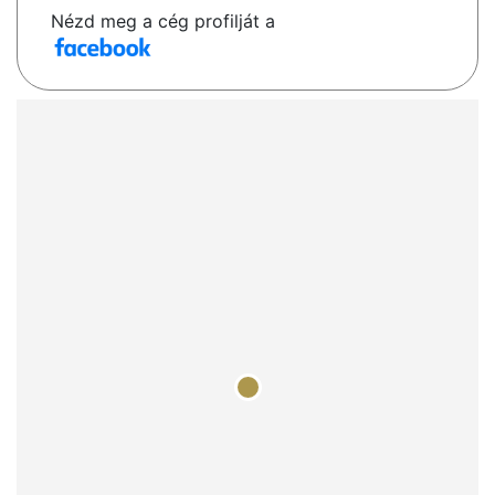
Nézd meg a cég profilját a