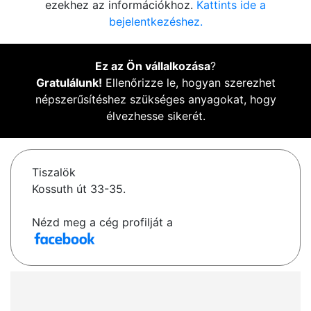
ezekhez az információkhoz.
Kattints ide a
bejelentkezéshez.
Ez az Ön vállalkozása
?
Gratulálunk!
Ellenőrizze le, hogyan szerezhet
népszerűsítéshez szükséges anyagokat, hogy
élvezhesse sikerét.
Tiszalök
Kossuth út 33-35.
Nézd meg a cég profilját a