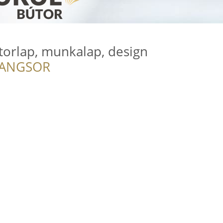
torlap, munkalap, design
RANGSOR