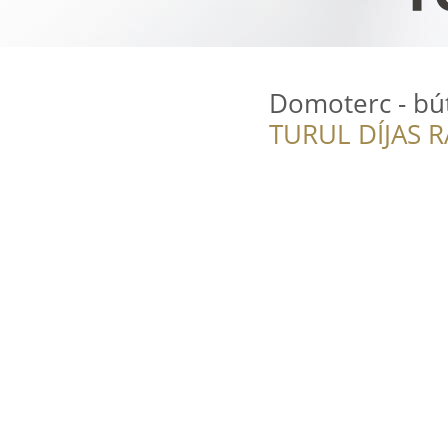
Domoterc - bú
TURUL DÍJAS 