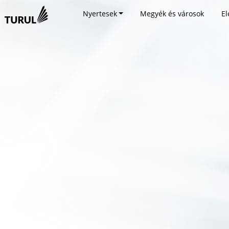
Nyertesek
Megyék és városok
El