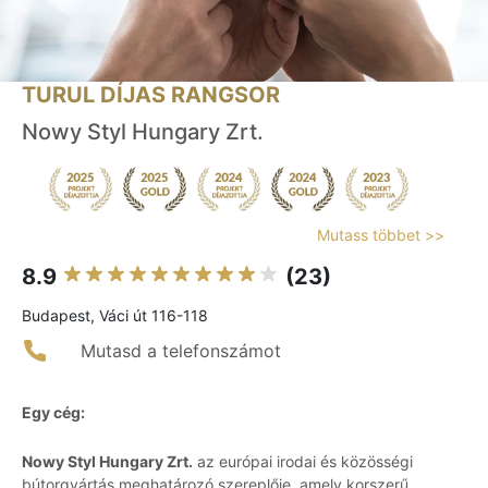
TURUL DÍJAS RANGSOR
Nowy Styl Hungary Zrt.
Mutass többet >>
8.9
(23)
Budapest, Váci út 116-118
Mutasd a telefonszámot
Egy cég:
Nowy Styl Hungary Zrt.
az európai irodai és közösségi
bútorgyártás meghatározó szereplője, amely korszerű