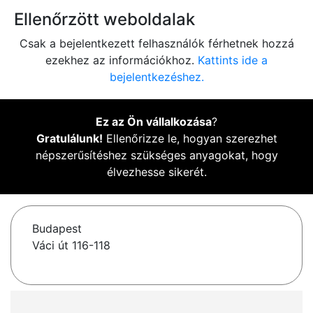
Ellenőrzött weboldalak
Csak a bejelentkezett felhasználók férhetnek hozzá
ezekhez az információkhoz.
Kattints ide a
bejelentkezéshez.
Ez az Ön vállalkozása
?
Gratulálunk!
Ellenőrizze le, hogyan szerezhet
népszerűsítéshez szükséges anyagokat, hogy
élvezhesse sikerét.
Budapest
Váci út 116-118