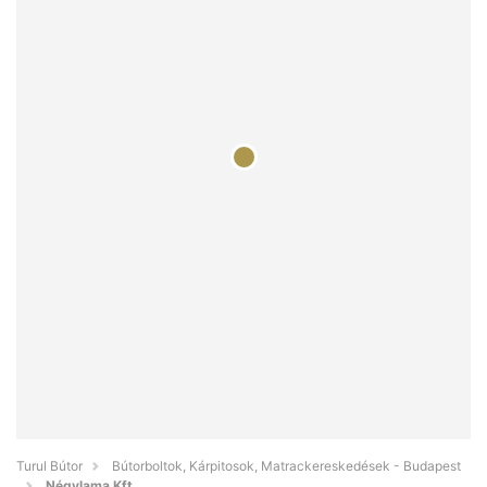
Turul Bútor
Bútorboltok, Kárpitosok, Matrackereskedések - Budapest
Négylama Kft.