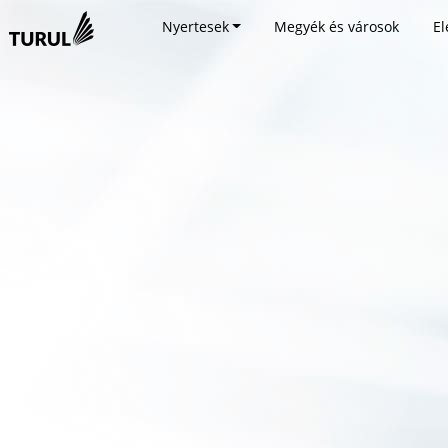
Nyertesek
Megyék és városok
El