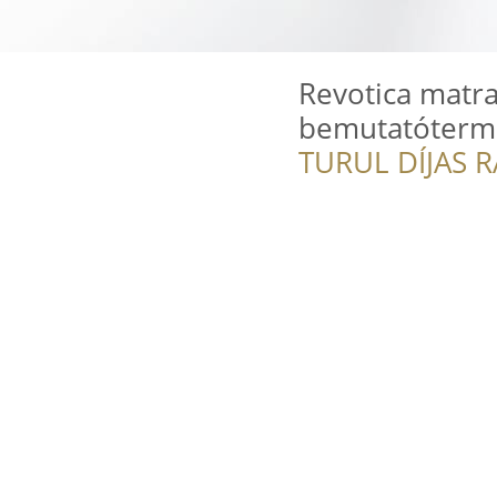
Revotica matra
bemutatóterm
TURUL DÍJAS 