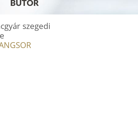
cgyár szegedi
e
RANGSOR