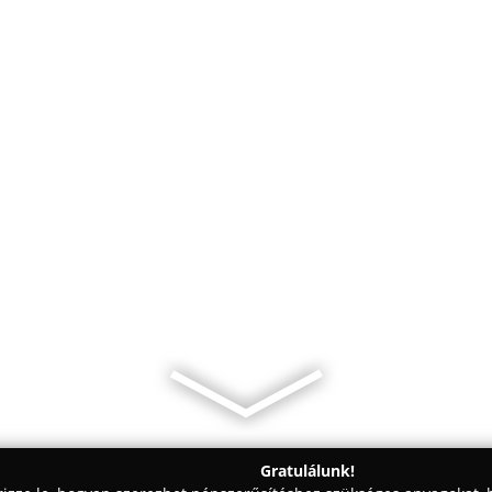
Gratulálunk!