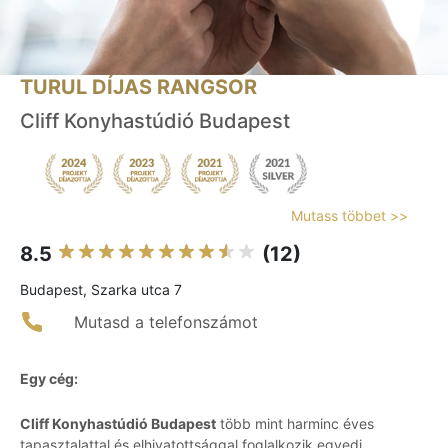
TURUL DÍJAS RANGSOR
Cliff Konyhastúdió Budapest
Mutass többet >>
8.5
(12)
Budapest, Szarka utca 7
Mutasd a telefonszámot
Egy cég:
Cliff Konyhastúdió Budapest
több mint harminc éves
tapasztalattal és elhivatottsággal foglalkozik egyedi