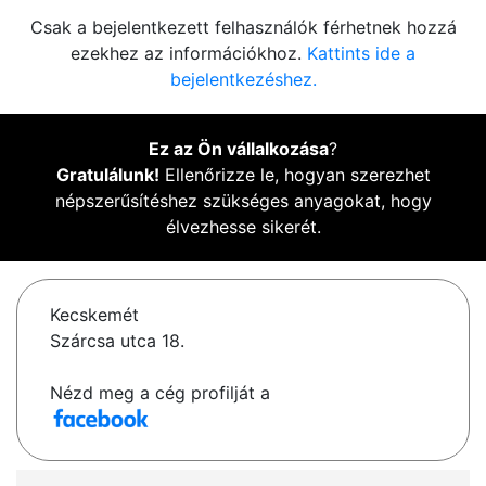
Csak a bejelentkezett felhasználók férhetnek hozzá
ezekhez az információkhoz.
Kattints ide a
bejelentkezéshez.
Ez az Ön vállalkozása
?
Gratulálunk!
Ellenőrizze le, hogyan szerezhet
népszerűsítéshez szükséges anyagokat, hogy
élvezhesse sikerét.
Kecskemét
Szárcsa utca 18.
Nézd meg a cég profilját a