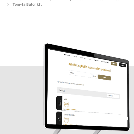
Tom-fa Bútor kft