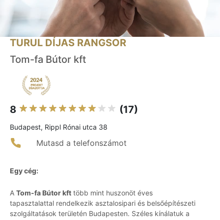
TURUL DÍJAS RANGSOR
Tom-fa Bútor kft
8
(17)
Budapest, Rippl Rónai utca 38
Mutasd a telefonszámot
Egy cég:
A
Tom-fa Bútor kft
több mint huszonöt éves
tapasztalattal rendelkezik asztalosipari és belsőépítészeti
szolgáltatások területén Budapesten. Széles kínálatuk a