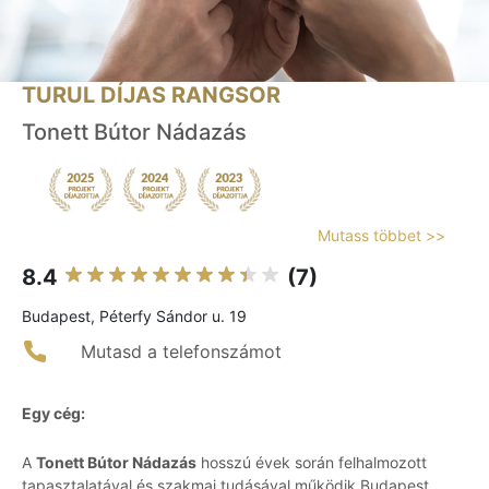
TURUL DÍJAS RANGSOR
Tonett Bútor Nádazás
Mutass többet >>
8.4
(7)
Budapest, Péterfy Sándor u. 19
Mutasd a telefonszámot
Egy cég:
A
Tonett Bútor Nádazás
hosszú évek során felhalmozott
tapasztalatával és szakmai tudásával működik Budapest