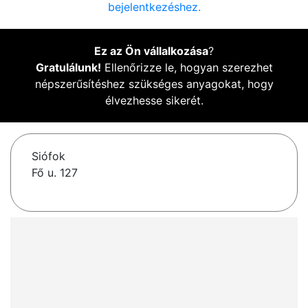
bejelentkezéshez.
Ez az Ön vállalkozása
?
Gratulálunk!
Ellenőrizze le, hogyan szerezhet
népszerűsítéshez szükséges anyagokat, hogy
élvezhesse sikerét.
Siófok
Fő u. 127