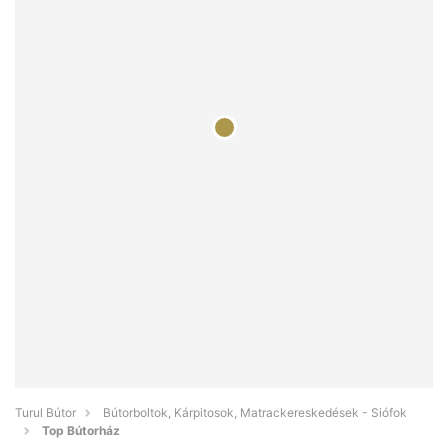
Turul Bútor
Bútorboltok, Kárpitosok, Matrackereskedések - Siófok
Top Bútorház