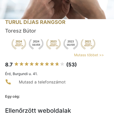
TURUL DÍJAS RANGSOR
Toresz Bútor
Mutass többet >>
8.7
(53)
Érd, Burgundi u. 41.
Mutasd a telefonszámot
Egy cég:
Ellenőrzött weboldalak