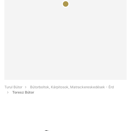
Turul Bútor
Bútorboltok, Kárpitosok, Matrackereskedések - Érd
Toresz Bútor