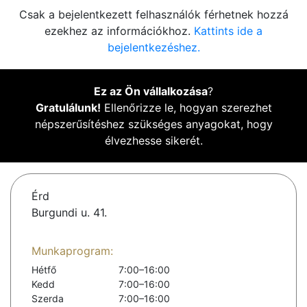
Csak a bejelentkezett felhasználók férhetnek hozzá
ezekhez az információkhoz.
Kattints ide a
bejelentkezéshez.
Ez az Ön vállalkozása
?
Gratulálunk!
Ellenőrizze le, hogyan szerezhet
népszerűsítéshez szükséges anyagokat, hogy
élvezhesse sikerét.
Érd
Burgundi u. 41.
Munkaprogram:
Hétfő
7:00–16:00
Kedd
7:00–16:00
Szerda
7:00–16:00