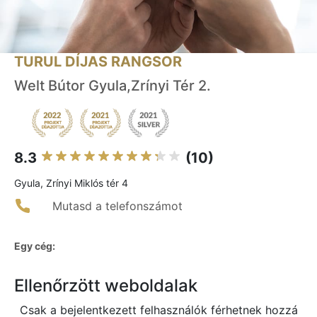
TURUL DÍJAS RANGSOR
Welt Bútor Gyula,Zrínyi Tér 2.
8.3
(10)
Gyula, Zrínyi Miklós tér 4
Mutasd a telefonszámot
Egy cég:
Ellenőrzött weboldalak
Csak a bejelentkezett felhasználók férhetnek hozzá