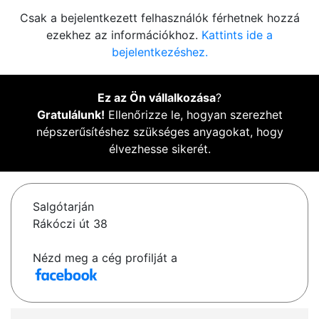
Csak a bejelentkezett felhasználók férhetnek hozzá
ezekhez az információkhoz.
Kattints ide a
bejelentkezéshez.
Ez az Ön vállalkozása
?
Gratulálunk!
Ellenőrizze le, hogyan szerezhet
népszerűsítéshez szükséges anyagokat, hogy
élvezhesse sikerét.
Salgótarján
Rákóczi út 38
Nézd meg a cég profilját a