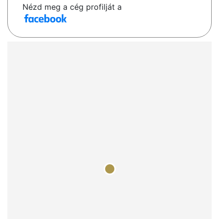
Nézd meg a cég profilját a