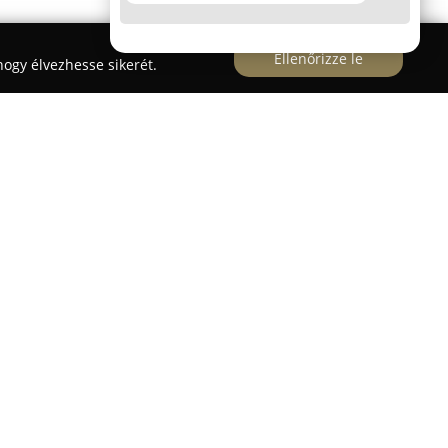
Ellenőrizze le
ogy élvezhesse sikerét.
lentős kínálattal rendelkezik mindazok számára,
kal kívánják otthonukat berendezni.
szerepelnek modern és klasszikus bútorok,
ok a lakás valamennyi helyiségébe. A választék
kat, nappali berendezéseket, elegáns hálószobai
s gyermekbútorokat, sőt előszoba és fürdőszoba
dva a legkülönbözőbb igények kielégítésére.
arra is, hogy kínálatában szerepeljenek minőségi