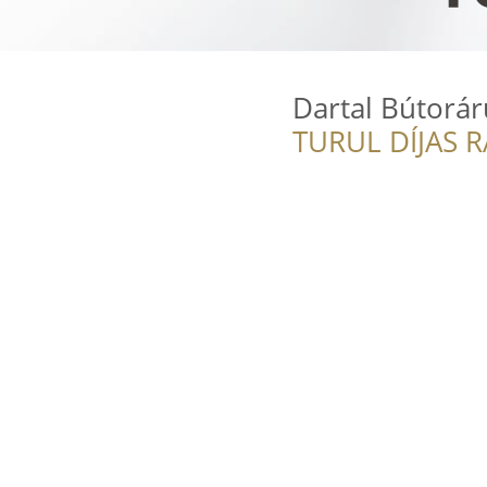
Dartal Bútorá
TURUL DÍJAS 