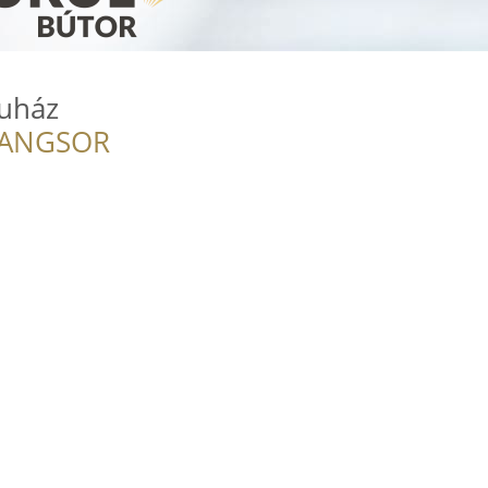
ruház
RANGSOR