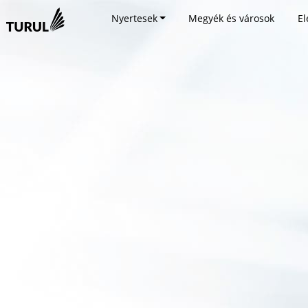
Nyertesek
Megyék és városok
El