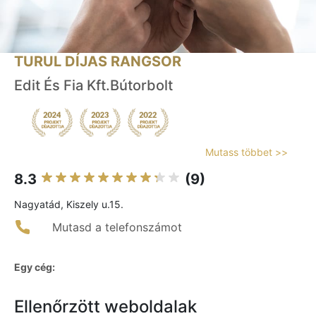
TURUL DÍJAS RANGSOR
Edit És Fia Kft.Bútorbolt
Mutass többet >>
8.3
(9)
Nagyatád, Kiszely u.15.
Mutasd a telefonszámot
Egy cég:
Ellenőrzött weboldalak