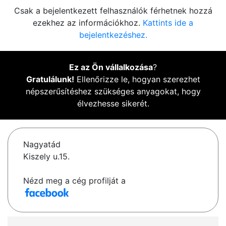
Csak a bejelentkezett felhasználók férhetnek hozzá
ezekhez az információkhoz.
Kattints ide a
bejelentkezéshez.
Ez az Ön vállalkozása
?
Gratulálunk!
Ellenőrizze le, hogyan szerezhet
népszerűsítéshez szükséges anyagokat, hogy
élvezhesse sikerét.
Nagyatád
Kiszely u.15.
Nézd meg a cég profilját a