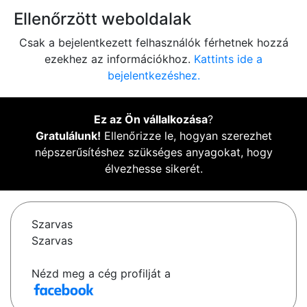
Ellenőrzött weboldalak
Csak a bejelentkezett felhasználók férhetnek hozzá
ezekhez az információkhoz.
Kattints ide a
bejelentkezéshez.
Ez az Ön vállalkozása
?
Gratulálunk!
Ellenőrizze le, hogyan szerezhet
népszerűsítéshez szükséges anyagokat, hogy
élvezhesse sikerét.
Szarvas
Szarvas
Nézd meg a cég profilját a