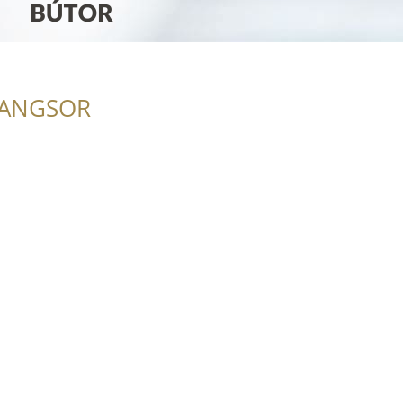
RANGSOR