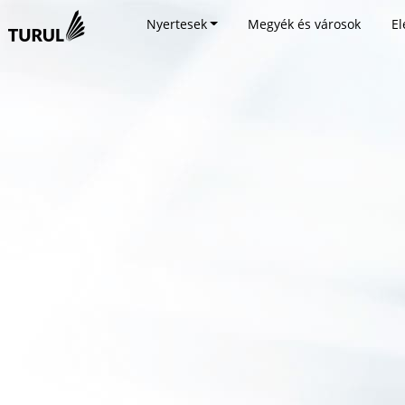
Nyertesek
Megyék és városok
El