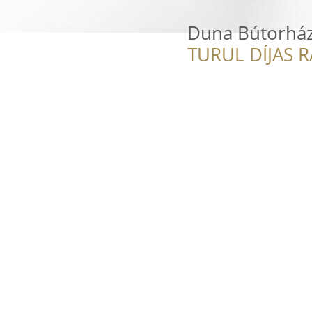
Duna Bútorhá
TURUL DÍJAS 