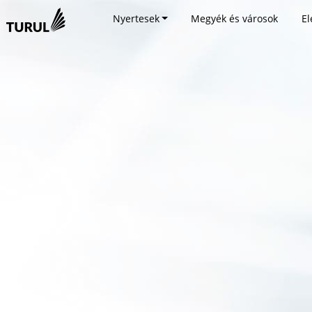
Nyertesek
Megyék és városok
El