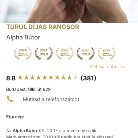
TURUL DÍJAS RANGSOR
Alpha Bútor
Mutass többet >>
8.8
(381)
Budapest, Üllői út 829
Mutasd a telefonszámot
Egy cég:
Az
Alpha Bútor
Kft. 2007 óta tevékenykedik
Magyarországon, 2010-től pedig korlátolt felelősségű