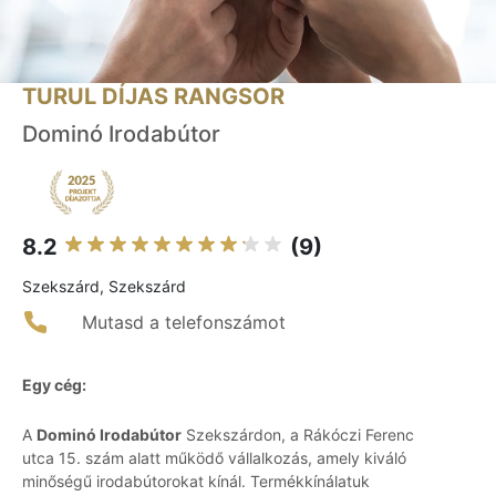
TURUL DÍJAS RANGSOR
Dominó Irodabútor
8.2
(9)
Szekszárd, Szekszárd
Mutasd a telefonszámot
Egy cég:
A
Dominó Irodabútor
Szekszárdon, a Rákóczi Ferenc
utca 15. szám alatt működő vállalkozás, amely kiváló
minőségű irodabútorokat kínál. Termékkínálatuk