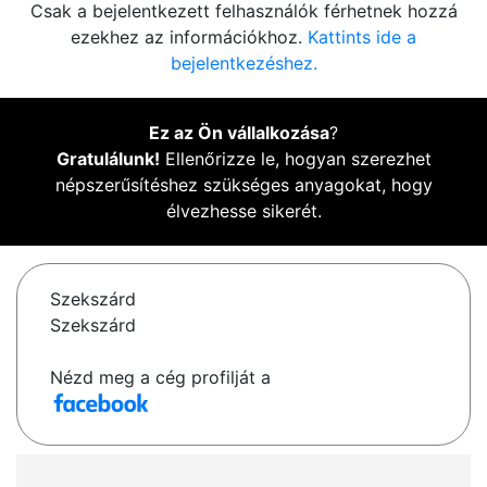
Csak a bejelentkezett felhasználók férhetnek hozzá
ezekhez az információkhoz.
Kattints ide a
bejelentkezéshez.
Ez az Ön vállalkozása
?
Gratulálunk!
Ellenőrizze le, hogyan szerezhet
népszerűsítéshez szükséges anyagokat, hogy
élvezhesse sikerét.
Szekszárd
Szekszárd
Nézd meg a cég profilját a