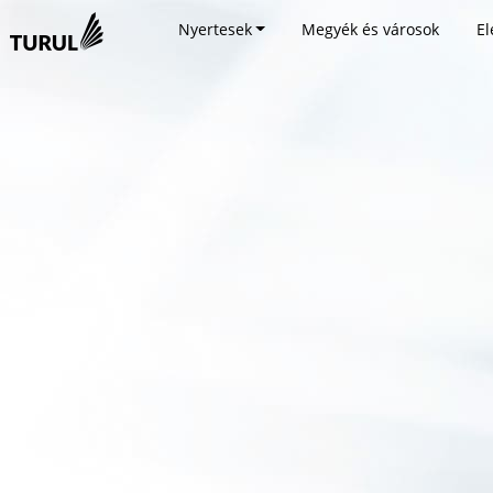
Nyertesek
Megyék és városok
El