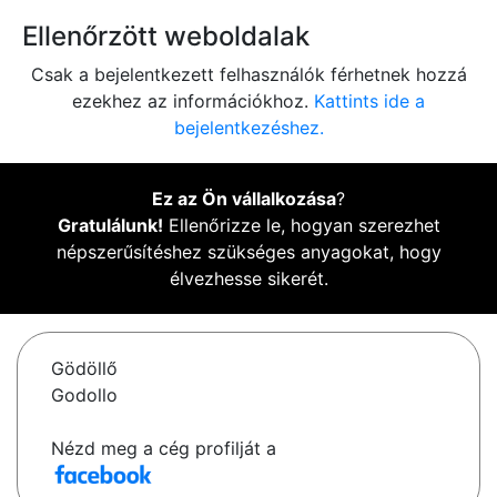
Ellenőrzött weboldalak
Csak a bejelentkezett felhasználók férhetnek hozzá
ezekhez az információkhoz.
Kattints ide a
bejelentkezéshez.
Ez az Ön vállalkozása
?
Gratulálunk!
Ellenőrizze le, hogyan szerezhet
népszerűsítéshez szükséges anyagokat, hogy
élvezhesse sikerét.
Gödöllő
Godollo
Nézd meg a cég profilját a