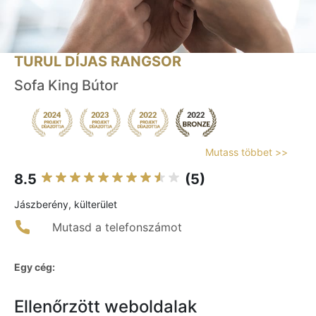
TURUL DÍJAS RANGSOR
Sofa King Bútor
Mutass többet >>
8.5
(5)
Jászberény, külterület
Mutasd a telefonszámot
Egy cég:
Ellenőrzött weboldalak