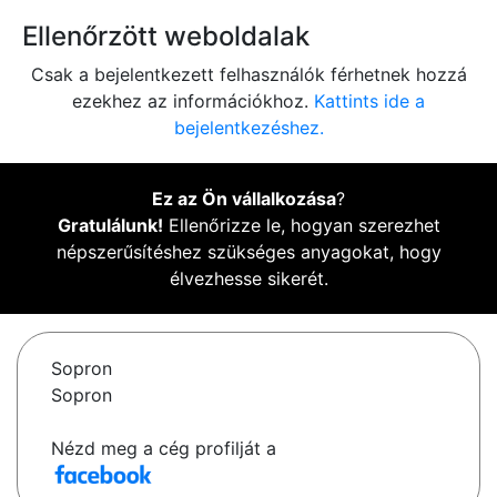
Ellenőrzött weboldalak
Csak a bejelentkezett felhasználók férhetnek hozzá
ezekhez az információkhoz.
Kattints ide a
bejelentkezéshez.
Ez az Ön vállalkozása
?
Gratulálunk!
Ellenőrizze le, hogyan szerezhet
népszerűsítéshez szükséges anyagokat, hogy
élvezhesse sikerét.
Sopron
Sopron
Nézd meg a cég profilját a