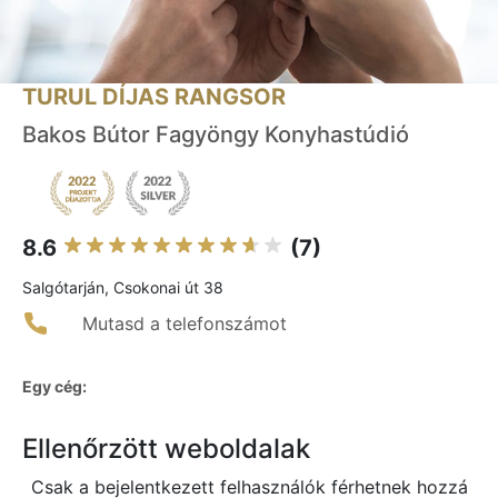
TURUL DÍJAS RANGSOR
Bakos Bútor Fagyöngy Konyhastúdió
8.6
(7)
Salgótarján, Csokonai út 38
Mutasd a telefonszámot
Egy cég:
Ellenőrzött weboldalak
Csak a bejelentkezett felhasználók férhetnek hozzá