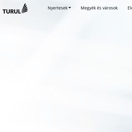
Nyertesek
Megyék és városok
El