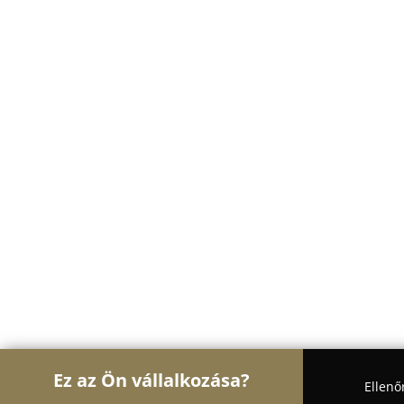
Ez az Ön vállalkozása?
Ellenő