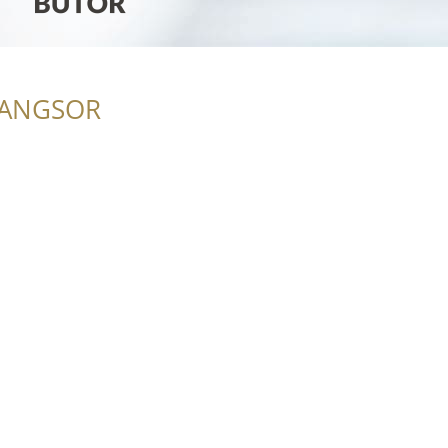
RANGSOR