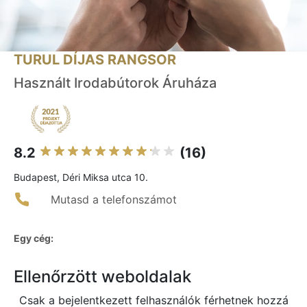
TURUL DÍJAS RANGSOR
Használt Irodabútorok Áruháza
8.2
(16)
Budapest, Déri Miksa utca 10.
Mutasd a telefonszámot
Egy cég:
Ellenőrzött weboldalak
Csak a bejelentkezett felhasználók férhetnek hozzá