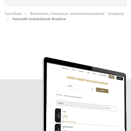
Turul Bútor
Bútorboltok, Kárpitosok, Matrackereskedések - Budapest
Használt Irodabútorok Áruháza