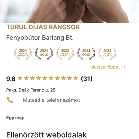
TURUL DÍJAS RANGSOR
Fenyőbútor Barlang Bt.
Mutass többet >>
9.6
(31)
Paks, Deák Ferenc u. 28
Mutasd a telefonszámot
Egy cég:
Ellenőrzött weboldalak