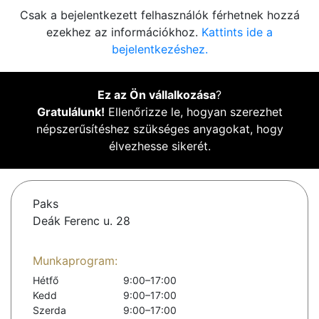
Csak a bejelentkezett felhasználók férhetnek hozzá
ezekhez az információkhoz.
Kattints ide a
bejelentkezéshez.
Ez az Ön vállalkozása
?
Gratulálunk!
Ellenőrizze le, hogyan szerezhet
népszerűsítéshez szükséges anyagokat, hogy
élvezhesse sikerét.
Paks
Deák Ferenc u. 28
Munkaprogram:
Hétfő
9:00–17:00
Kedd
9:00–17:00
Szerda
9:00–17:00