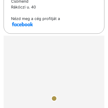
Csömend
Rákóczi u. 40
Nézd meg a cég profilját a