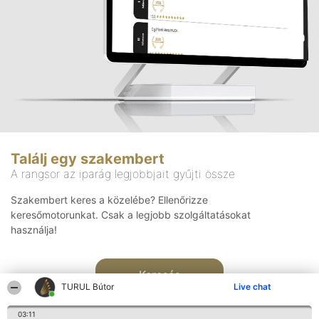
Találj egy szakembert
A rangsor az iparág legjobbjait gyűjti össze
Szakembert keres a közelébe? Ellenőrizze
keresőmotorunkat. Csak a legjobb szolgáltatásokat
használja!
Keresés
TURUL Bútor
Live chat
03:11