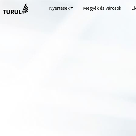
Nyertesek
Megyék és városok
El