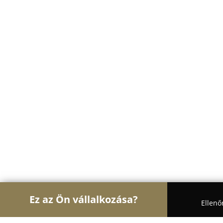
Ez az Ön vállalkozása?
Ellenő