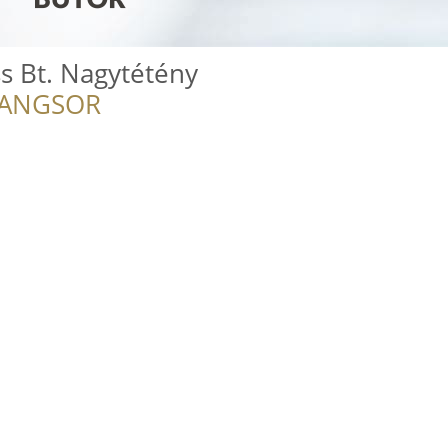
s Bt. Nagytétény
RANGSOR