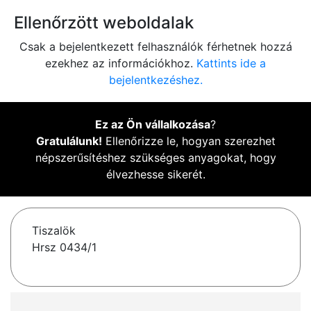
Ellenőrzött weboldalak
Csak a bejelentkezett felhasználók férhetnek hozzá
ezekhez az információkhoz.
Kattints ide a
bejelentkezéshez.
Ez az Ön vállalkozása
?
Gratulálunk!
Ellenőrizze le, hogyan szerezhet
népszerűsítéshez szükséges anyagokat, hogy
élvezhesse sikerét.
Tiszalök
Hrsz 0434/1