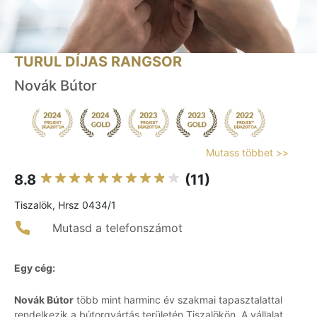
TURUL DÍJAS RANGSOR
Novák Bútor
Mutass többet >>
8.8
(11)
Tiszalök, Hrsz 0434/1
Mutasd a telefonszámot
Egy cég:
Novák Bútor
több mint harminc év szakmai tapasztalattal
rendelkezik a bútorgyártás területén Tiszalökön. A vállalat