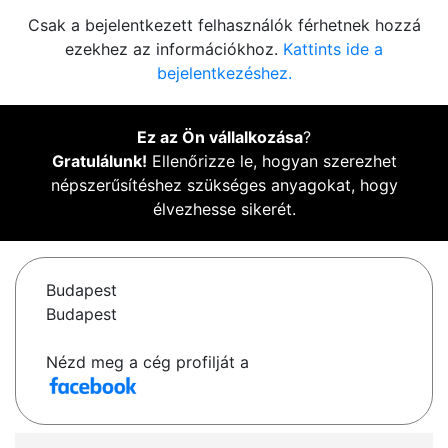
Csak a bejelentkezett felhasználók férhetnek hozzá
ezekhez az információkhoz.
Kattints ide a
bejelentkezéshez.
Ez az Ön vállalkozása
?
Gratulálunk!
Ellenőrizze le, hogyan szerezhet
népszerűsítéshez szükséges anyagokat, hogy
élvezhesse sikerét.
Budapest
Budapest
Nézd meg a cég profilját a