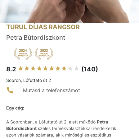
TURUL DÍJAS RANGSOR
Petra Bútordiszkont
8.2
(140)
Sopron, Lófuttató út 2
Mutasd a telefonszámot
Egy cég:
A Sopronban, a Lófuttató út 2. alatt működő
Petra
Bútordiszkont
széles termékválasztékkal rendelkezik
azon vásárlók számára, akik minőségi és esztétikus