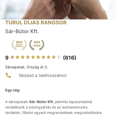
TURUL DÍJAS RANGSOR
Sár-Bútor Kft.
9
(616)
Sárospatak, Ország út 3.
Mutasd a telefonszámot
Egy cég:
A sárospataki
Sár-Bútor Kft.
jelentős tapasztalattal
rendelkezik a bútorgyártás és az asztalosmunka
területén, főként egyedi megrendelések megvalósítására