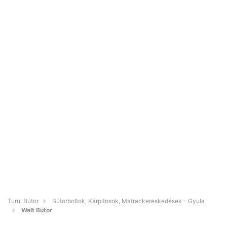
Turul Bútor
Bútorboltok, Kárpitosok, Matrackereskedések - Gyula
Welt Bútor