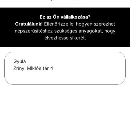
Ez az Ön vállalkozása
?
Gratulálunk!
Ellenőrizze le, hogyan szerezhet
népszerűsítéshez szükséges anyagokat, hogy
élvezhesse sikerét.
Gyula
Zrínyi Miklós tér 4