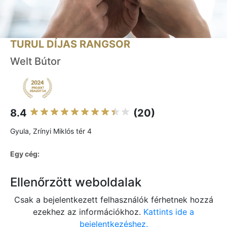
TURUL DÍJAS RANGSOR
Welt Bútor
8.4
(20)
Gyula, Zrínyi Miklós tér 4
Egy cég:
Ellenőrzött weboldalak
Csak a bejelentkezett felhasználók férhetnek hozzá
ezekhez az információkhoz.
Kattints ide a
bejelentkezéshez.